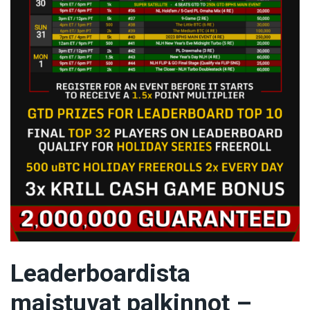
Leaderboardista
maistuvat palkinnot –