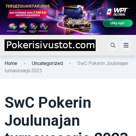
Home
Uncategorized
SwC Pokerin Joulunajan
turnaussarja 2023
SwC Pokerin
Joulunajan